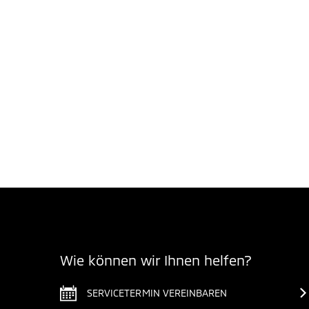
Wie können wir Ihnen helfen?
SERVICETERMIN VEREINBAREN