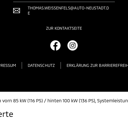
THOMAS.WEISSENFELS@AUTO-NEUSTADT.D
E
ZUR KONTAKTSEITE
PRESSUM
DATENSCHUTZ
ERKLÄRUNG ZUR BARRIEREFREIH
 vorn 85 kW (116 PS) / hinten 100 kW (136 PS), Systemleistu
erte