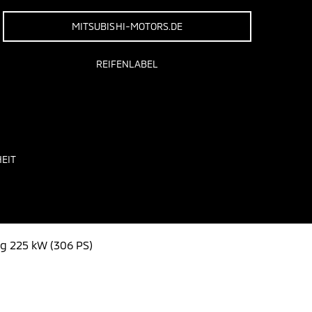
MITSUBISHI-MOTORS.DE
REIFENLABEL
EIT
ng 225 kW (306 PS)