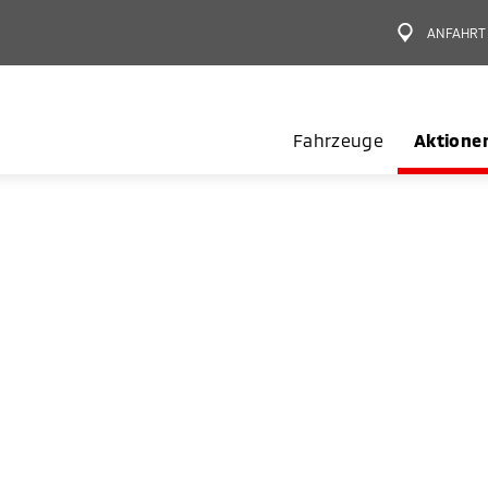
ANFAHRT
Fahrzeuge
Aktione