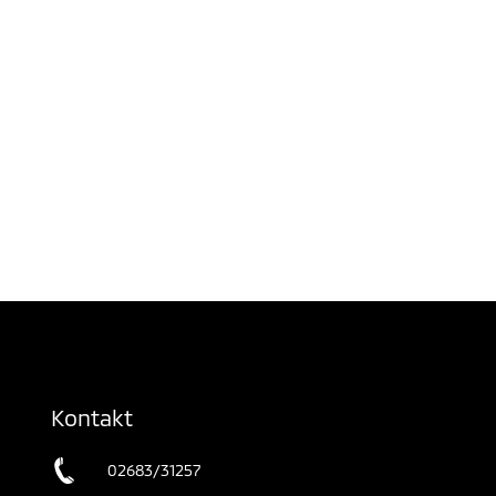
Kontakt
02683/31257