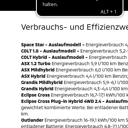
Verbrauchs- und Effizienzw
Space Star - Auslaufmodell -
Energieverbrauch 4,
COLT 1.0 - Auslaufmodell -
Energieverbrauch 5,2-5
COLT Hybrid - Auslaufmodell -
Energieverbrauch 4
ASX 1.2 Turbo
Energieverbrauch 5,9 l/100 km Benz
ASX Mildhybrid
Energieverbrauch 6,0 l/100 km Be
ASX Hybrid
Energieverbrauch 4,4 l/100 km Benzin
Grandis Mildhybrid
Energieverbrauch 5,9-6,1 l/10
Grandis Hybrid
Energieverbrauch 4,3-4,4 l/100 km
Eclipse Cross
Energieverbrauch 16,7-17,1 kWh/100
Eclipse Cross Plug-in Hybrid 4WD 2.4 - Auslaufm
gewichtet kombinierte Werte. Bei entladener Batt
km.
Outlander
Energieverbrauch 16-19,1 kWh/100 km S
entladener Batterie: Energieverbrauch 6,8-7,1 l/1