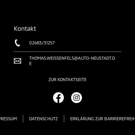
Kontakt
02683/31257
THOMAS.WEISSENFELS@AUTO-NEUSTADT.D
E
ZUR KONTAKTSEITE
PRESSUM
DATENSCHUTZ
ERKLÄRUNG ZUR BARRIEREFREIH