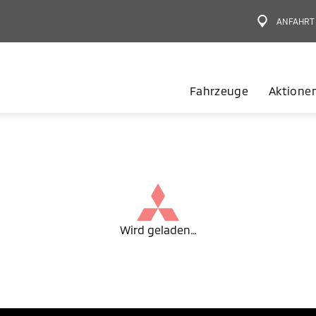
ANFAHRT
Fahrzeuge
Aktione
Wird geladen…