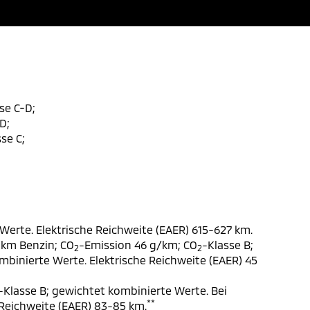
se C-D;
D;
se C;
Werte. Elektrische Reichweite (EAER) 615-627 km.
 km Benzin; CO
-Emission 46 g/km; CO
-Klasse B;
2
2
ombinierte Werte. Elektrische Reichweite (EAER) 45
-Klasse B; gewichtet kombinierte Werte. Bei
**
 Reichweite (EAER) 83-85 km.